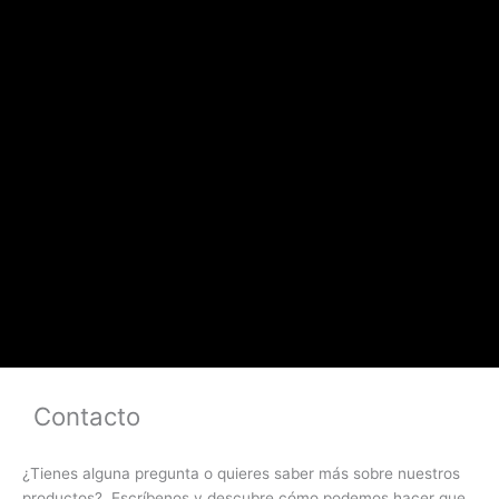
Contacto
¿Tienes alguna pregunta o quieres saber más sobre nuestros
productos? Escríbenos y descubre cómo podemos hacer que