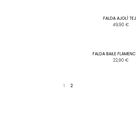
FALDA AJOLÍ TE
49,90
€
FALDA BAILE FLAMENC
22,90
€
1
2