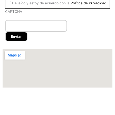
He leído y estoy de acuerdo con la
Política de Privacidad
.
CAPTCHA