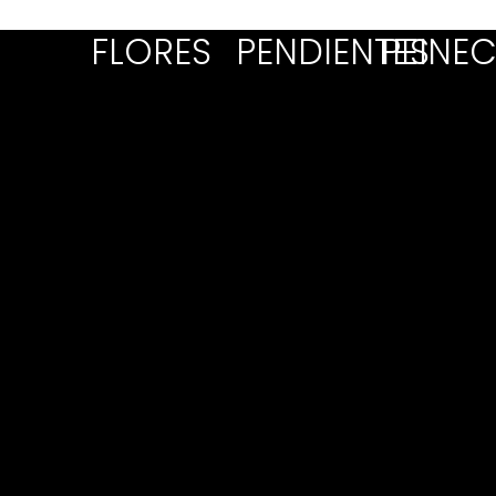
FLORES
PENDIENTES
PEINEC