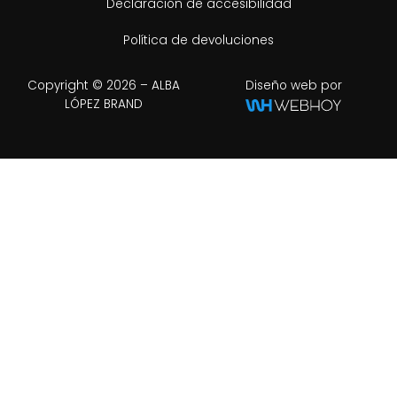
Declaración de accesibilidad
Política de devoluciones
Copyright © 2026 – ALBA
Diseño web por
LÓPEZ BRAND