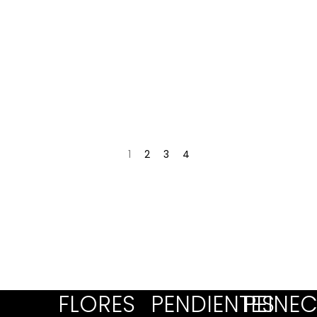
1
2
3
4
FLORES
PENDIENTES
PEINEC