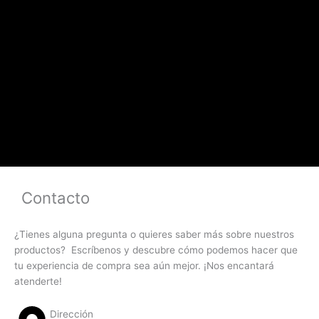
Contacto
¿Tienes alguna pregunta o quieres saber más sobre nuestros
productos? Escríbenos y descubre cómo podemos hacer que
tu experiencia de compra sea aún mejor. ¡Nos encantará
atenderte!
Dirección