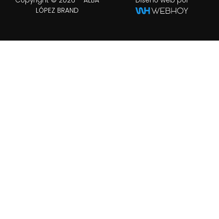
Copyright © 2026 – ALBA
Diseño web por
LÓPEZ BRAND