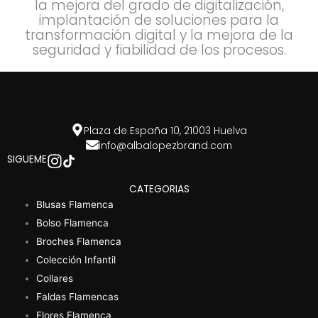
la mejora del grado de digitalización,
implantación de soluciones para la
transformación digital y la mejora de la
seguridad y fiabilidad de los procesos.
Plaza de España 10, 21003 Huelva
info@albalopezbrand.com
SIGUEME
CATEGORIAS
Blusas Flamenca
Bolso Flamenca
Broches Flamenca
Colección Infantil
Collares
Faldas Flamencas
Flores Flamenca