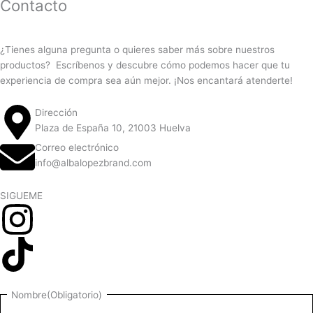
Contacto
¿Tienes alguna pregunta o quieres saber más sobre nuestros
productos? Escríbenos y descubre cómo podemos hacer que tu
experiencia de compra sea aún mejor. ¡Nos encantará atenderte!
Dirección
Plaza de España 10, 21003 Huelva
Correo electrónico
info@albalopezbrand.com
SIGUEME
Nombre
Nombre
(Obligatorio)