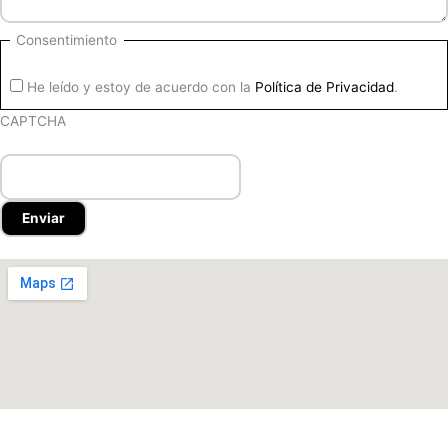
Consentimiento
He leído y estoy de acuerdo con la
Política de Privacidad
.
CAPTCHA