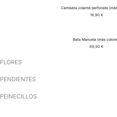
Camiseta volante perforado (más
19,90
€
Bata Manuela (más colore
69,90
€
FLORES
PENDIENTES
PEINECILLOS