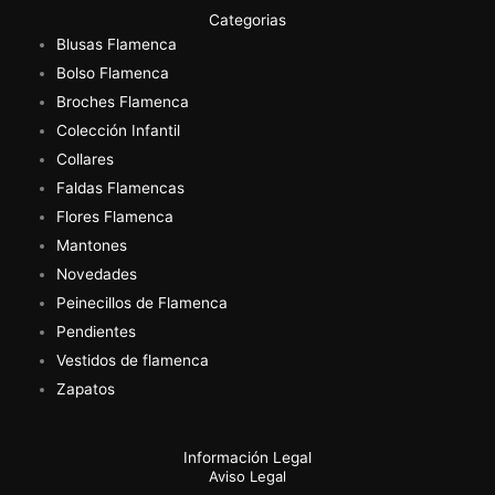
Categorias
Blusas Flamenca
Bolso Flamenca
Broches Flamenca
Colección Infantil
Collares
Faldas Flamencas
Flores Flamenca
Mantones
Novedades
Peinecillos de Flamenca
Pendientes
Vestidos de flamenca
Zapatos
Información Legal
Aviso Legal