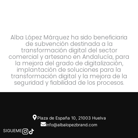
Alba López Márquez ha sido beneficiaria
de subvención destinada a la
transformación digital del sector
comercial y artesano en Andalucía, para
la mejora del grado de digitalización,
implantación de soluciones para la
transformación digital y la mejora de la
seguridad y fiabilidad de los procesos.
Plaza de España 10, 21003 Huelva
info@albalopezbrand.com
SIGUEME