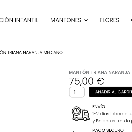
IÓN INFANTIL
MANTONES
FLORES
ÓN TRIANA NARANJA MEDIANO
MANTÓN TRIANA NARANJA
75,00
€
MANTÓN
AÑADIR AL CARRI
TRIANA
NARANJA
ENVÍO
MEDIANO
1-2 días laborable
cantidad
y Baleares tras la
PAGO SEGURO