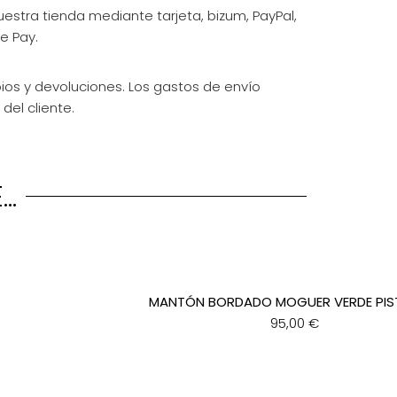
estra tienda mediante tarjeta, bizum, PayPal,
e Pay.
ios y devoluciones. Los gastos de envío
del cliente.
..
MANTÓN BORDADO MOGUER VERDE PI
95,00
€