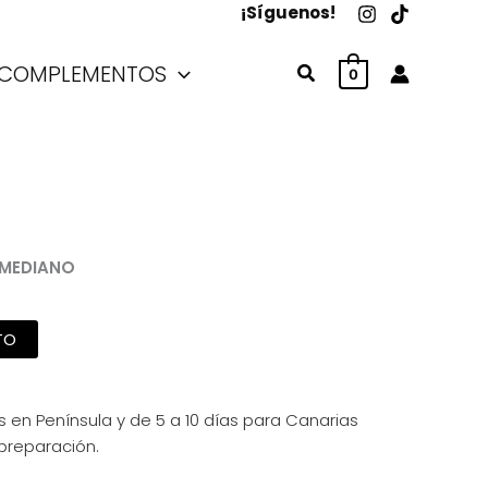
¡Síguenos!
COMPLEMENTOS
Buscar
0
 MEDIANO
TO
s en Península y de 5 a 10 días para Canarias
 preparación.