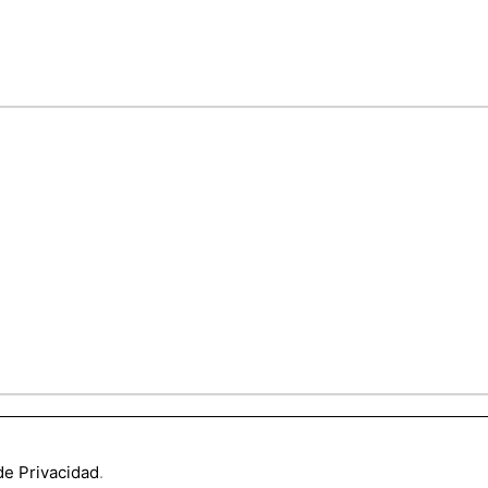
 de Privacidad
.