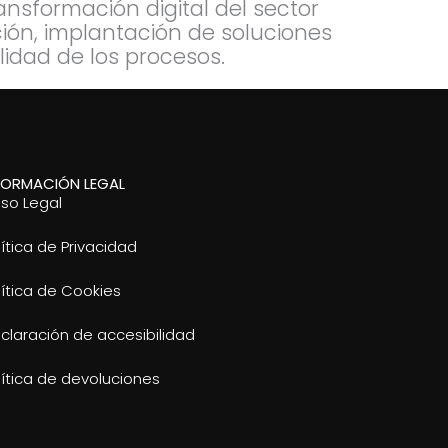
nsformación digital del sector
ción, implantación de soluciones
ilidad de los procesos.
FORMACIÓN LEGAL
iso Legal
lítica de Privacidad
lítica de Cookies
claración de accesibilidad
lítica de devoluciones