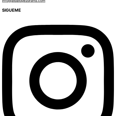
info@albalopezbrand.com
SIGUEME