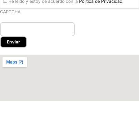
He leído y estoy de acuerdo con la
Política de Privacidad
.
CAPTCHA