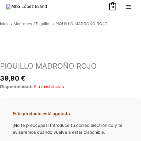
Ir
0
al
contenido
Inicio
/
Mantones
/
Piquillos
/ PIQUILLO MADROÑO ROJO
PIQUILLO MADROÑO ROJO
39,90
€
Disponibilidad:
Sin existencias
Este producto está agotado.
¡No te preocupes! Introduce tu correo electrónico y te
avisaremos cuando vuelva a estar disponible.