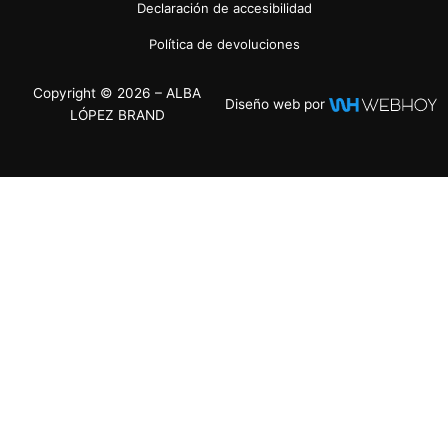
Declaración de accesibilidad
Política de devoluciones
Copyright © 2026 – ALBA
Diseño web por
LÓPEZ BRAND