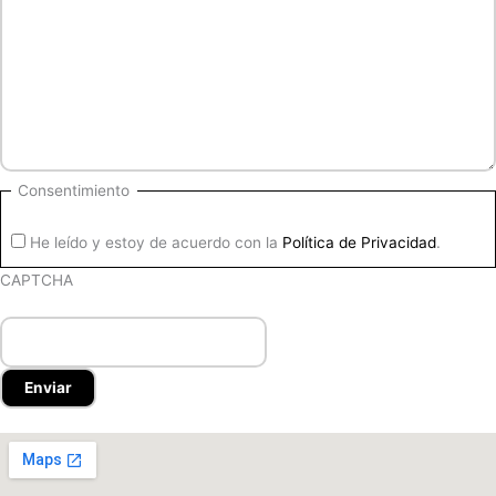
Consentimiento
He leído y estoy de acuerdo con la
Política de Privacidad
.
CAPTCHA