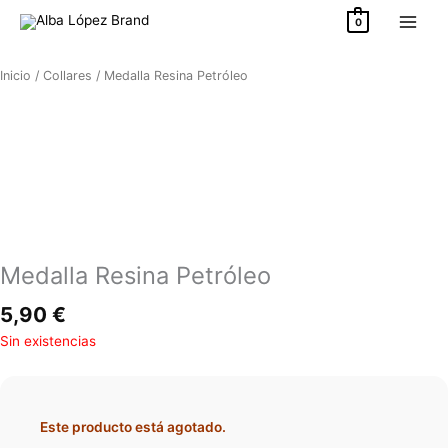
Ir
0
al
contenido
Inicio
/
Collares
/ Medalla Resina Petróleo
Medalla Resina Petróleo
5,90
€
Sin existencias
Este producto está agotado.