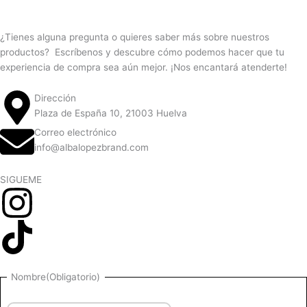
¿Tienes alguna pregunta o quieres saber más sobre nuestros
productos? Escríbenos y descubre cómo podemos hacer que tu
experiencia de compra sea aún mejor. ¡Nos encantará atenderte!
Dirección
Plaza de España 10, 21003 Huelva
Correo electrónico
info@albalopezbrand.com
SIGUEME
Nombre
Nombre
(Obligatorio)