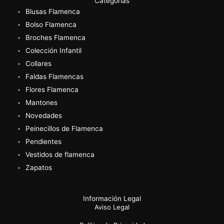
Categorias
Blusas Flamenca
Bolso Flamenca
Broches Flamenca
Colección Infantil
Collares
Faldas Flamencas
Flores Flamenca
Mantones
Novedades
Peinecillos de Flamenca
Pendientes
Vestidos de flamenca
Zapatos
Información Legal
Aviso Legal