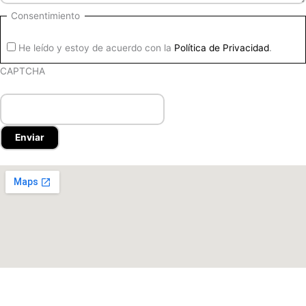
Consentimiento
He leído y estoy de acuerdo con la
Política de Privacidad
.
CAPTCHA