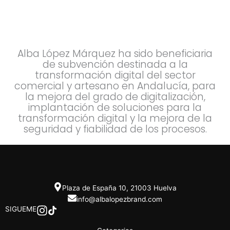
Alba López Márquez ha sido beneficiaria
de subvención destinada a la
transformación digital del sector
comercial y artesano en Andalucía, para
la mejora del grado de digitalización,
implantación de soluciones para la
transformación digital y la mejora de la
seguridad y fiabilidad de los procesos.
Plaza de España 10, 21003 Huelva
info@albalopezbrand.com
SIGUEME